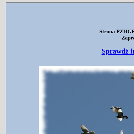
Strona PZHGP 
Zapr
Sprawdź i