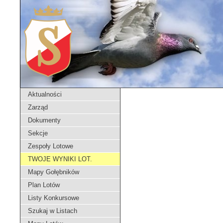
Aktualności
Zarząd
Dokumenty
Sekcje
Zespoły Lotowe
TWOJE WYNIKI LOT.
Mapy Gołębników
Plan Lotów
Listy Konkursowe
Szukaj w Listach