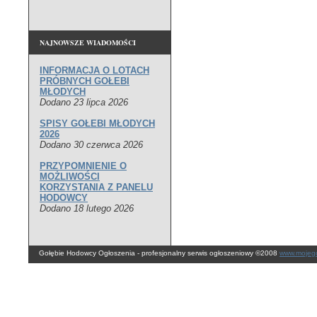
NAJNOWSZE WIADOMOŚCI
INFORMACJA O LOTACH
PRÓBNYCH GOŁEBI
MŁODYCH
Dodano 23 lipca 2026
SPISY GOŁEBI MŁODYCH
2026
Dodano 30 czerwca 2026
PRZYPOMNIENIE O
MOŻLIWOŚCI
KORZYSTANIA Z PANELU
HODOWCY
Dodano 18 lutego 2026
Gołębie Hodowcy Ogłoszenia - profesjonalny serwis ogłoszeniowy ©2008
www.mojego