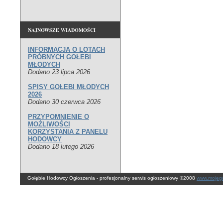
NAJNOWSZE WIADOMOŚCI
INFORMACJA O LOTACH
PRÓBNYCH GOŁEBI
MŁODYCH
Dodano 23 lipca 2026
SPISY GOŁEBI MŁODYCH
2026
Dodano 30 czerwca 2026
PRZYPOMNIENIE O
MOŻLIWOŚCI
KORZYSTANIA Z PANELU
HODOWCY
Dodano 18 lutego 2026
Gołębie Hodowcy Ogłoszenia - profesjonalny serwis ogłoszeniowy ©2008
www.mojego