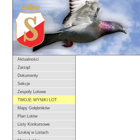
Aktualności
Zarząd
Dokumenty
Sekcje
Zespoły Lotowe
TWOJE WYNIKI LOT.
Mapy Gołębników
Plan Lotów
Listy Konkursowe
Szukaj w Listach