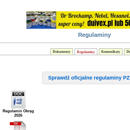
Regulaminy
Dokumenty
Komunikaty
D
Regulaminy
Sprawdź oficjalne regulaminy 
Regulamin Okręg
2026