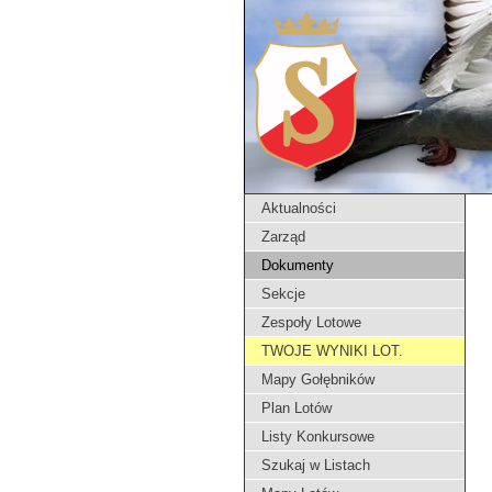
Aktualności
Zarząd
Dokumenty
Sekcje
Zespoły Lotowe
TWOJE WYNIKI LOT.
Mapy Gołębników
Plan Lotów
Listy Konkursowe
Szukaj w Listach