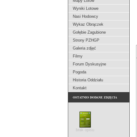
Mapy Lotów
Wyniki Lotowe
Nasi Hodowcy
Wykaz Obrączek
Gołębie Zagubione
Strony PZHGP
Galeria zdjęć
Filmy
Forum Dyskusyjne
Pogoda
Historia Oddziału
Kontakt
OSTATNIO DODANE ZDJĘCIA
brak opisu