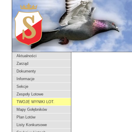
Aktualności
Zarząd
Dokumenty
Informacje
Sekcje
Zespoły Lotowe
TWOJE WYNIKI LOT.
Mapy Gołębników
Plan Lotów
Listy Konkursowe