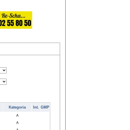
Kategoria
Int.
GMP
A
A