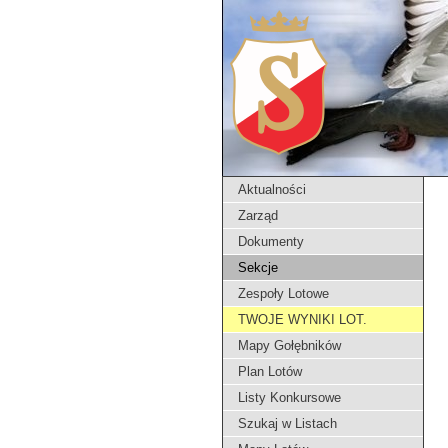
Aktualności
Zarząd
Dokumenty
Sekcje
Zespoły Lotowe
TWOJE WYNIKI LOT.
Mapy Gołębników
Plan Lotów
Listy Konkursowe
Szukaj w Listach