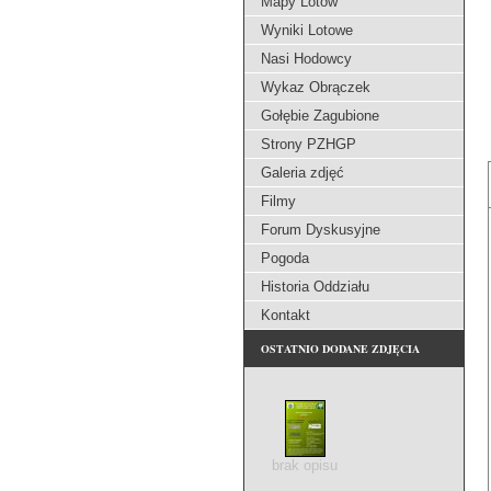
Mapy Lotów
Wyniki Lotowe
Nasi Hodowcy
Wykaz Obrączek
Gołębie Zagubione
Strony PZHGP
Galeria zdjęć
Filmy
Forum Dyskusyjne
Pogoda
Historia Oddziału
Kontakt
OSTATNIO DODANE ZDJĘCIA
brak opisu