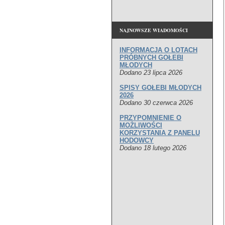
NAJNOWSZE WIADOMOŚCI
INFORMACJA O LOTACH
PRÓBNYCH GOŁEBI
MŁODYCH
Dodano 23 lipca 2026
SPISY GOŁEBI MŁODYCH
2026
Dodano 30 czerwca 2026
PRZYPOMNIENIE O
MOŻLIWOŚCI
KORZYSTANIA Z PANELU
HODOWCY
Dodano 18 lutego 2026